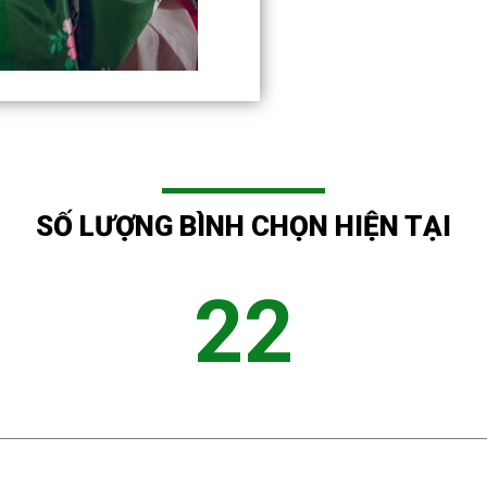
SỐ LƯỢNG BÌNH CHỌN HIỆN TẠI
22