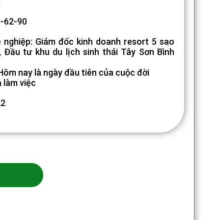
m
-62-90
 nghiệp: Giám đốc kinh doanh resort 5 sao
 Đầu tư khu du lịch sinh thái Tây Sơn Bình
Hôm nay là ngày đầu tiên của cuộc đời
à làm việc
22