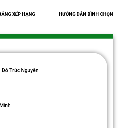
BẢNG XẾP HẠNG
HƯỚNG DẪN BÌNH CHỌN
 Đỗ Trúc Nguyên
 Minh