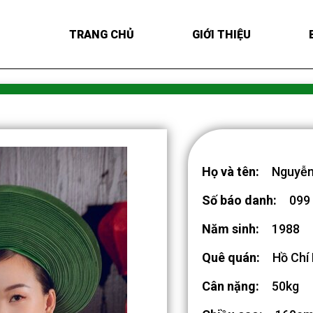
TRANG CHỦ
GIỚI THIỆU
Họ và tên:
Nguyễn
Số báo danh:
099
Năm sinh:
1988
Quê quán:
Hồ Chí
Cân nặng:
50kg