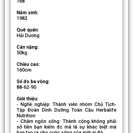
168
Năm sinh:
1982
Quê quán:
Hải Dương
Cân nặng:
50kg
Chiều cao:
160cm
Số đo ba vòng:
88-62-90
Giới thiệu:
- Nghề nghiệp: Thành viên nhóm Chủ Tịch-
Tập Đoàn Dinh Dưỡng Toàn Cầu Herbalife
Nutrition
- Châm ngôn sống: Thành công không phải
số tiền bạn kiếm đc mà là sự khác biệt mà
bạn tạo ra cho cuộc sống của một ai đó