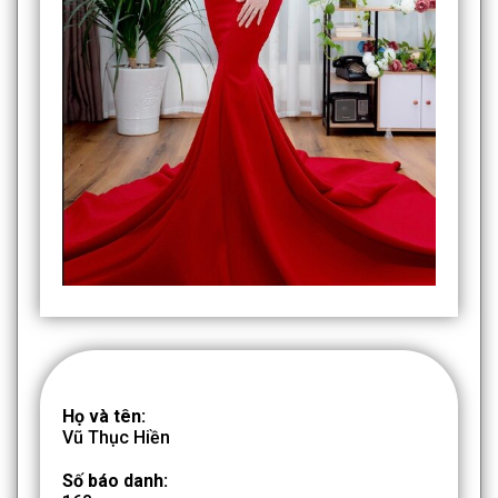
Họ và tên:
Vũ Thục Hiền
Số báo danh: