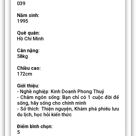
039
Năm sinh:
1995
Quê quán:
Hồ Chí Minh
Cân nặng:
58kg
Chiều cao:
172cm
Giới thiệu:
- Nghề nghiệp: Kinh Doanh Phong Thuỷ
- Châm ngôn sống: Bạn chỉ có 1 cuộc đời để
sống, hãy sống cho chính mình
- Sở thích: Thiện nguyện, Khám phá phiêu lưu
du lịch, học hỏi kiến thức
Điểm bình chọn:
5