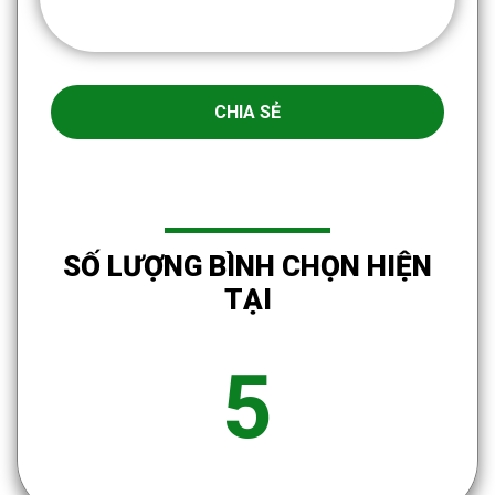
CHIA SẺ
SỐ LƯỢNG BÌNH CHỌN HIỆN
TẠI
5