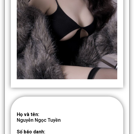
Họ và tên:
Nguyễn Ngọc Tuyền
Số báo danh: